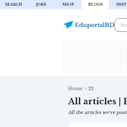
SEARCH
JOBS
SHOP
BLOGS
INST
Home
22
All articles |
All the articles we've post