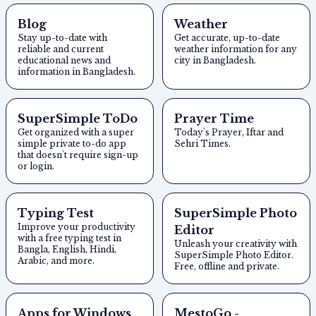
Blog
Weather
Stay up-to-date with
Get accurate, up-to-date
reliable and current
weather information for any
educational news and
city in Bangladesh.
information in Bangladesh.
SuperSimple ToDo
Prayer Time
Get organized with a super
Today's Prayer, Iftar and
simple private to-do app
Sehri Times.
that doesn't require sign-up
or login.
Typing Test
SuperSimple Photo
Improve your productivity
Editor
with a free typing test in
Unleash your creativity with
Bangla, English, Hindi,
SuperSimple Photo Editor.
Arabic, and more.
Free, offline and private.
Apps for Windows
MestoGo -