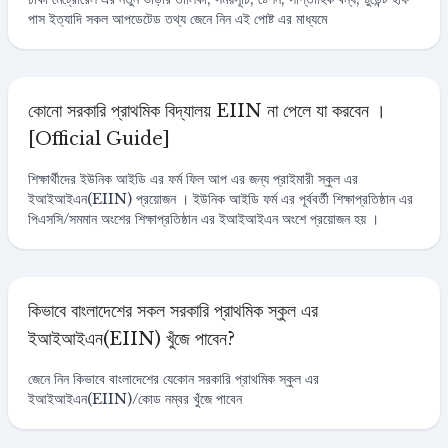
পাস ইত্যাদি সকল আপডেটেড তথ্য জেনে নিন এই পোষ্ট এর মাধ্যমে
কোনো সরকারি প্রাথমিক বিদ্যালয় EIIN না পেলে যা করবেন ।
[Official Guide]
শিক্ষার্থীদের ইউনিক আইডি এর ফর্ম ফিল আপ এর জন্য প্রাইমারী স্কুল এর
ইআইআইএন(EIIN) প্রয়োজন । ইউনিক আইডি ফর্ম এর পূর্ববর্তী শিক্ষাপ্রতিষ্ঠান এর
পিএসসি/সমমান অংশের শিক্ষাপ্রতিষ্ঠান এর ইআইআইএন অংশে প্রয়োজন হয় ।
কিভাবে বাংলাদেশের সকল সরকারি প্রাথমিক স্কুল এর
ইআইআইএন(EIIN) খুঁজে পাবেন?
জেনে নিন কিভাবে বাংলাদেশের যেকোন সরকারি প্রাথমিক স্কুল এর
ইআইআইএন(EIIN)/কোড নম্বর খুঁজে পাবেন