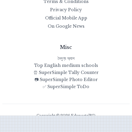
Terms & Conditions
Privacy Policy
Official Mobile App
On Google News
Misc
নৈপুণ্য অ্যাপ
Top English medium schools
⏰ SuperSimple Tally Counter
📷 SuperSimple Photo Editor
✅ SuperSimple ToDo
Copyright © 2026 EduportalBD