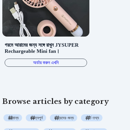
Browse articles by category
অন্যান্য
গুরুত্বপুর্ন
ছাত্রদের-জন্য
ভর্তি-তথ্য