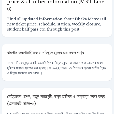
price & all other information (MRT Line
6)
Find all updated information about Dhaka Metrorail
new ticket price, schedule, station, weekly closure,
student half pass etc. through this post.
রামপাল কয়লাভিত্তিক তাপবিদ্যুৎ কেন্দ্র এর সকল তথ্য
রামপাল বিদ্যুৎকেন্দ্র একটি কয়লাভিত্তিক বিদ্যুৎ কেন্দ্র যা বাংলাদেশ ও ভারতের মধ্যে
চুক্তির মাধ্যমে স্থাপন করা হয়েছে। যা ২০২২ সালের ১৭ ডিসেম্বর প্রথম জাতীয় গ্রিড
এ বিদ্যুৎ সরবরাহ করে থাকে ।
মেট্রোরেল ষ্টেশন, নতুন সময়সূচী, ভাড়া তালিকা ও অন্যান্য সকল তথ্য
(এমআরটি লাইন-৬)
ঢাকা মেট্রোরেল এর নতুন ভাড়ার তালিকা, সময়সূচি, ষ্টেশন, সাপ্তাহিক বন্ধ, ষ্টুডেন্ট হাফ