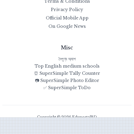
Terms & Conditions
Privacy Policy
Official Mobile App
On Google News
Misc
নৈপুণ্য অ্যাপ
Top English medium schools
⏰ SuperSimple Tally Counter
📷 SuperSimple Photo Editor
✅ SuperSimple ToDo
Copyright © 2026 EduportalBD