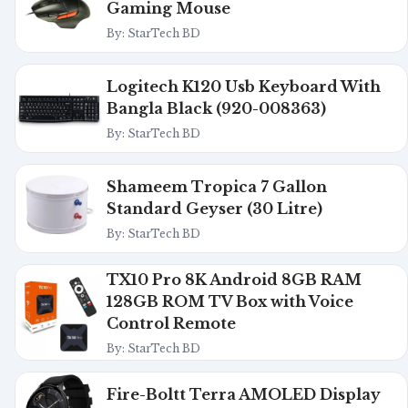
Gaming Mouse
By: StarTech BD
Logitech K120 Usb Keyboard With
Bangla Black (920-008363)
By: StarTech BD
Shameem Tropica 7 Gallon
Standard Geyser (30 Litre)
By: StarTech BD
TX10 Pro 8K Android 8GB RAM
128GB ROM TV Box with Voice
Control Remote
By: StarTech BD
Fire-Boltt Terra AMOLED Display