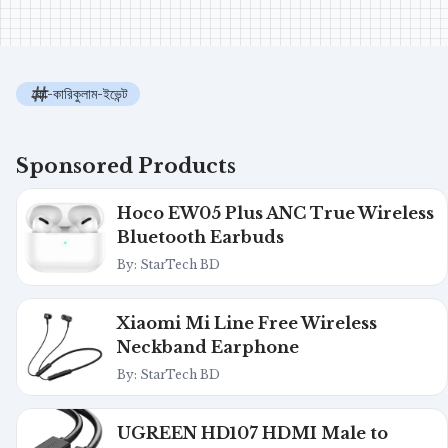
কো-কারিকুলাম-ইভেন্ট
Sponsored Products
Hoco EW05 Plus ANC True Wireless
Bluetooth Earbuds
By: StarTech BD
Xiaomi Mi Line Free Wireless
Neckband Earphone
By: StarTech BD
UGREEN HD107 HDMI Male to