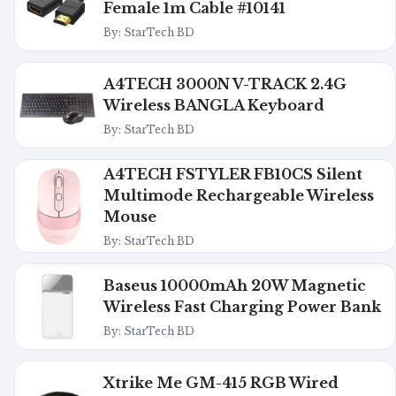
Female 1m Cable #10141
By: StarTech BD
A4TECH 3000N V-TRACK 2.4G
Wireless BANGLA Keyboard
By: StarTech BD
A4TECH FSTYLER FB10CS Silent
Multimode Rechargeable Wireless
Mouse
By: StarTech BD
Baseus 10000mAh 20W Magnetic
Wireless Fast Charging Power Bank
By: StarTech BD
Xtrike Me GM-415 RGB Wired