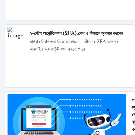
২-স্টেপ অথেন্টিকেশন (2FA):কেন ও কিভাবে ব্যবহার করবেন
সাইবার নিরাপত্তা নিয়ে আলোচনা - কীভাবে 2FA আপনার
অনলাইন অ্যাকাউন্ট রক্ষা করতে পারে
পা
ম
ক
ব
ক