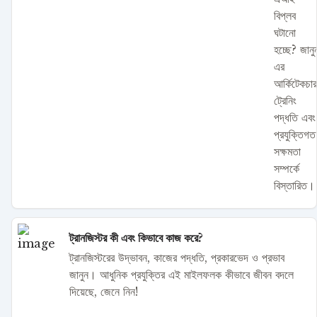
বিপ্লব
ঘটানো
হচ্ছে? জানু
এর
আর্কিটেকচার
ট্রেনিং
পদ্ধতি এবং
প্রযুক্তিগত
সক্ষমতা
সম্পর্কে
বিস্তারিত।
ট্রানজিস্টর কী এবং কিভাবে কাজ করে?
ট্রানজিস্টরের উদ্ভাবন, কাজের পদ্ধতি, প্রকারভেদ ও প্রভাব
জানুন। আধুনিক প্রযুক্তির এই মাইলফলক কীভাবে জীবন বদলে
দিয়েছে, জেনে নিন!