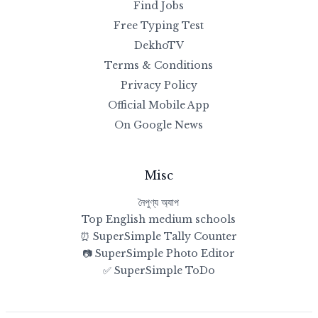
Find Jobs
Free Typing Test
DekhoTV
Terms & Conditions
Privacy Policy
Official Mobile App
On Google News
Misc
নৈপুণ্য অ্যাপ
Top English medium schools
⏰ SuperSimple Tally Counter
📷 SuperSimple Photo Editor
✅ SuperSimple ToDo