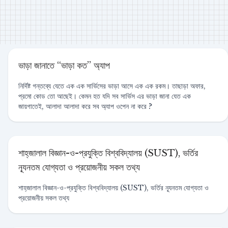
ভাড়া জানাতে “ভাড়া কত” অ্যাপ
নির্দিষ্ট গন্তব্যে যেতে এক এক সার্ভিসের ভাড়া আসে এক এক রকম। তাছাড়া অফার,
প্রমো কোড তো আছেই। কেমন হত যদি সব সার্ভিস এর ভাড়া জানা যেত এক
জায়গাতেই, আলাদা আলাদা করে সব অ্যাপ ওপেন না করে ?
শাহ্‌জালাল বিজ্ঞান-ও-প্রযুক্তি বিশ্ববিদ্যালয় (SUST), ভর্তির
ন্যূনতম যোগ্যতা ও প্রয়োজনীয় সকল তথ্য
শাহ্‌জালাল বিজ্ঞান-ও-প্রযুক্তি বিশ্ববিদ্যালয় (SUST), ভর্তির ন্যূনতম যোগ্যতা ও
প্রয়োজনীয় সকল তথ্য