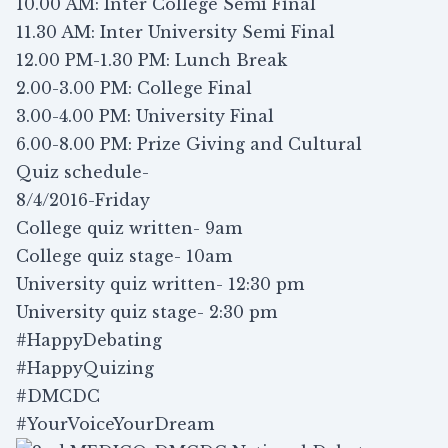
10.00 AM: Inter College Semi Final
11.30 AM: Inter University Semi Final
12.00 PM-1.30 PM: Lunch Break
2.00-3.00 PM: College Final
3.00-4.00 PM: University Final
6.00-8.00 PM: Prize Giving and Cultural
Quiz schedule-
8/4/2016-Friday
College quiz written- 9am
College quiz stage- 10am
University quiz written- 12:30 pm
University quiz stage- 2:30 pm
#HappyDebating
#HappyQuizing
#DMCDC
#YourVoiceYourDream