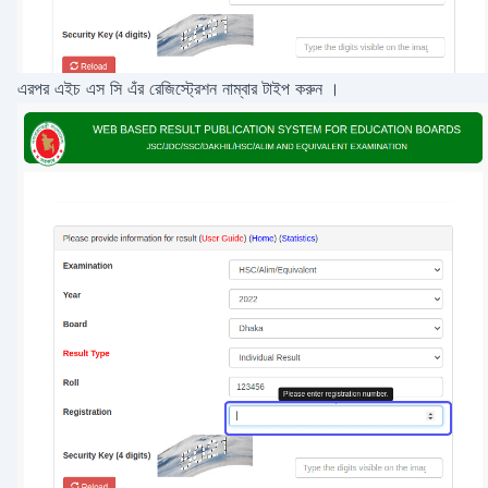
এরপর এইচ এস সি এঁর রেজিস্ট্রেশন নাম্বার টাইপ করুন ।