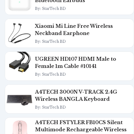
Bluetooth Earbuds
By: StarTech BD
Xiaomi Mi Line Free Wireless
Neckband Earphone
By: StarTech BD
UGREEN HD107 HDMI Male to
Female 1m Cable #10141
By: StarTech BD
A4TECH 3000N V-TRACK 2.4G
Wireless BANGLA Keyboard
By: StarTech BD
A4TECH FSTYLER FB10CS Silent
Multimode Rechargeable Wireless