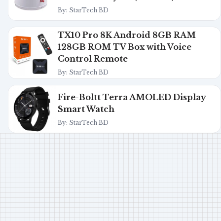
By: StarTech BD
TX10 Pro 8K Android 8GB RAM
128GB ROM TV Box with Voice
Control Remote
By: StarTech BD
Fire-Boltt Terra AMOLED Display
Smart Watch
By: StarTech BD