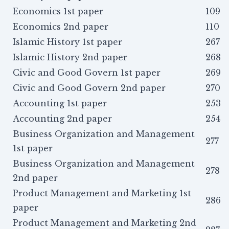
Economics 1st paper
109
Economics 2nd paper
110
Islamic History 1st paper
267
Islamic History 2nd paper
268
Civic and Good Govern 1st paper
269
Civic and Good Govern 2nd paper
270
Accounting 1st paper
253
Accounting 2nd paper
254
Business Organization and Management
277
1st paper
Business Organization and Management
278
2nd paper
Product Management and Marketing 1st
286
paper
Product Management and Marketing 2nd