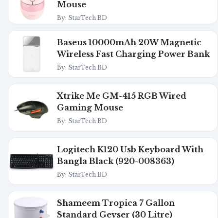
Mouse
By: StarTech BD
Baseus 10000mAh 20W Magnetic
Wireless Fast Charging Power Bank
By: StarTech BD
Xtrike Me GM-415 RGB Wired
Gaming Mouse
By: StarTech BD
Logitech K120 Usb Keyboard With
Bangla Black (920-008363)
By: StarTech BD
Shameem Tropica 7 Gallon
Standard Geyser (30 Litre)