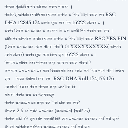
পত্রের পুনঃনিরীক্ষণের আবেদন করতে পারবেন ।
প্রথমেই আপনার মোবাইলের মেসেজ অপশন এ গিয়ে টাইপ করতে হবে RSC
DHA 12345 174 এরপর সেন্ড করে দিন 16222 নাম্বার এ ।
এরপর ফিরতি এস.এম.এস এ আবেদন ফি এবং একটি পিন প্রদান করা হবে ।
এটির পর আপনাকে আবার মেসেজ অপশন এ গিয়ে টাইপ করতে RSC YES PIN
(ফিরতি এস.এম.এস থেকে পাওয়া পিনটি) 01XXXXXXXXXX( আপনার
ফোন নাম্বার) এরপর সেন্ড করে দিতে হবে 16222 নাম্বার এ।
কিভাবে একাধিক বিষয়/পত্রের জন্য আবেদন করতে পারবো ?
আপনাকে এস.এম.এস এর সময় বিষয়গুলোর বিষয় কোড কমা দিয়ে পাশে পাশে লিখতে
হবে । নিম্নে উদাহরণ দেয়া হল- RSC DHA Roll 174,175,176
যেকোনো বিষয়ের প্রতি পত্রের জন্য ১৫০টাকা ফি ।
সাধারণ প্রশ্ন এবং এর উত্তরসমূহ
প্রশ্ন: এসএমএস এর জন্য কত টাকা চার্জ করা হবে?
উত্তর: 2.5 ৳/ প্রতি এসএমএস (এসএমএস) (ভ্যাট সহ)
প্রশ্ন: আমি যদি ভুল রোল নম্বরটি দিই তবে এসএমএস এর জন্য চার্জ করা হবে?
উ: হ্যাঁ আপনাকে প্রতিবার এসএমএসের জন্য চার্জ করা হবে.