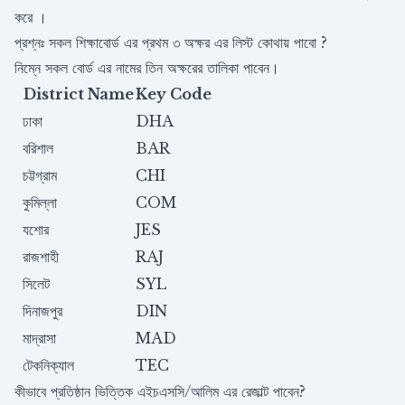
করে ।
প্রশ্নঃ সকল শিক্ষাবোর্ড এর প্রথম ৩ অক্ষর এর লিস্ট কোথায় পাবো ?
নিম্নে সকল বোর্ড এর নামের তিন অক্ষরের তালিকা পাবেন।
District Name
Key Code
ঢাকা
DHA
বরিশাল
BAR
চট্টগ্রাম
CHI
কুমিল্লা
COM
যশোর
JES
রাজশাহী
RAJ
সিলেট
SYL
দিনাজপুর
DIN
মাদ্রাসা
MAD
টেকনিক্যাল
TEC
কীভাবে প্রতিষ্ঠান ভিত্তিক এইচএসসি/আলিম এর রেজাল্ট পাবেন?