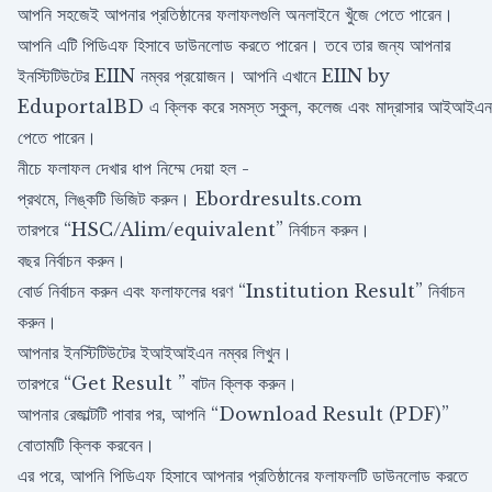
আপনি সহজেই আপনার প্রতিষ্ঠানের ফলাফলগুলি অনলাইনে খুঁজে পেতে পারেন।
আপনি এটি পিডিএফ হিসাবে ডাউনলোড করতে পারেন। তবে তার জন্য আপনার
ইনস্টিটিউটের EIIN নম্বর প্রয়োজন। আপনি এখানে
EIIN by
EduportalBD
এ ক্লিক করে সমস্ত স্কুল, কলেজ এবং মাদ্রাসার আইআইএন
পেতে পারেন।
নীচে ফলাফল দেখার ধাপ নিম্মে দেয়া হল -
প্রথমে, লিঙ্কটি ভিজিট করুন। Ebordresults.com
তারপরে “HSC/Alim/equivalent” নির্বাচন করুন।
বছর নির্বাচন করুন।
বোর্ড নির্বাচন করুন এবং ফলাফলের ধরণ “Institution Result” নির্বাচন
করুন।
আপনার ইনস্টিটিউটের ইআইআইএন নম্বর লিখুন।
তারপরে “Get Result ” বাটন ক্লিক করুন।
আপনার রেজাল্টটি পাবার পর, আপনি “Download Result (PDF)”
বোতামটি ক্লিক করবেন।
এর পরে, আপনি পিডিএফ হিসাবে আপনার প্রতিষ্ঠানের ফলাফলটি ডাউনলোড করতে