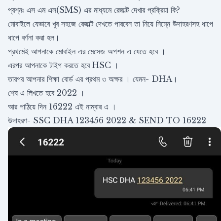
প্রশ্নঃ এস এম এস(SMS) এর মাধ্যমে রেজাল্ট দেখার প্রক্রিয়া কি?
মোবাইলে যেভাবে খুব সহজে রেজাল্ট দেখতে পারবেন তা নিয়ে নিম্নে উদাহরণসহ ধাপে
ধাপে বর্ণনা করা হল।
প্রথমেই আপনাকে মোবাইল এর মেসেজ অপশন এ যেতে হবে ।
এরপর আপনাকে টাইপ করতে হবে HSC ।
তারপর আপনার শিক্ষা বোর্ড এর প্রথম ৩ অক্ষর । যেমন- DHA।
শেষ এ লিখতে হবে 2022 ।
আর পাঠিয়ে দিন 16222 এই নাম্বার এ ।
উদাহরণ- SSC DHA 123456 2022 & SEND TO 16222