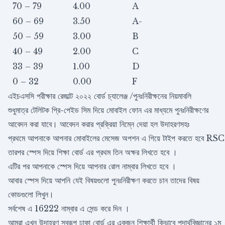
70 – 79
4.00
A
60 – 69
3.50
A-
50 – 59
3.00
B
40 – 49
2.00
C
33 – 39
1.00
D
0 – 32
0.00
F
এইচএসসি পরীক্ষার রেজাল্ট ২০২২ বোর্ড চ্যালেঞ্জ /পুনঃনিরীক্ষনের নিয়মাবলি
শুধুমাত্র টেলিটক প্রি-পেইড সিম দিয়ে মোবাইল ফোন এর মাধ্যমে পুনঃনিরীক্ষণের
আবেদন করা যাবে। আবেদন করার প্রক্রিয়া নিম্নে দেয়া হল উদাহরণসহঃ
প্রথমে আপনাকে আপনার মোবাইলের মেসেজ অপশন এ গিয়ে টাইপ করতে হবে RSC
তারপর স্পেস দিয়ে শিক্ষা বোর্ড এর প্রথম তিন অক্ষর লিখতে হবে ।
এটির পর আপনাকে স্পেস দিয়ে আপনার রোল নাম্বার লিখতে হবে ।
আবার স্পেস দিয়ে আপনি যেই বিষয়গুলো পুনঃনিরীক্ষণ করতে চান তাদের বিষয়
কোডগুলো লিখুন।
সর্বশেষ এ 16222 নাম্বার এ সেন্ড করে দিন ।
আমরা এখন উদাহরণ স্বরূপ ঢাকা বোর্ড এর একজন শিক্ষার্থী কিভাবে পদার্থবিজ্ঞানের ১ম