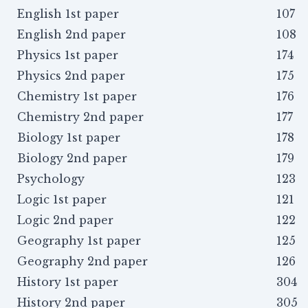
English 1st paper
107
English 2nd paper
108
Physics 1st paper
174
Physics 2nd paper
175
Chemistry 1st paper
176
Chemistry 2nd paper
177
Biology 1st paper
178
Biology 2nd paper
179
Psychology
123
Logic 1st paper
121
Logic 2nd paper
122
Geography 1st paper
125
Geography 2nd paper
126
History 1st paper
304
History 2nd paper
305