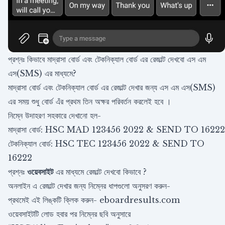
প্রশ্নঃ কিভাবে মাদ্রাসা বোর্ড এবং টেকনিক্যাল বোর্ড এর রেজাল্ট দেখবো এস এম
এস(SMS) এর মাধ্যমে?
মাদ্রাসা বোর্ড এবং টেকনিক্যাল বোর্ড এর রেজাল্ট দেখার জন্য এস এম এস(SMS)
এর সময় শুধু বোর্ড এঁর প্রথম তিন অক্ষর পরিবর্তন করলেই হবে ।
নিম্নে উদাহরণ সহকারে দেখানো হল-
মাদ্রাসা বোর্ড: HSC MAD 123456 2022 & SEND TO 16222
টেকনিক্যাল বোর্ড: HSC TEC 123456 2022 & SEND TO
16222
প্রশ্নঃ
ওয়েবসাইট
এর মাধ্যমে রেজাল্ট দেখবো কিভাবে ?
অনলাইন এ রেজাল্ট দেখার জন্য নিম্নের ধাপগুলো অনুসরণ করুন-
প্রথমেই এই লিঙ্কটি ক্লিক করুন-
eboardresults.com
ওয়েবসাইটটি লোড হবার পর নিম্নের ছবি অনুসারে