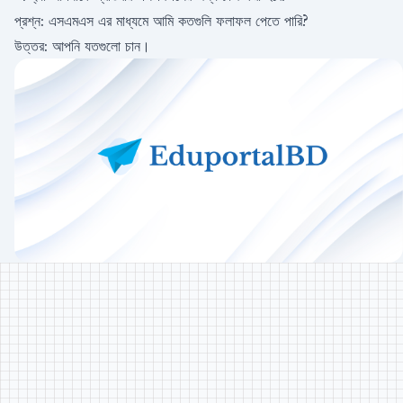
প্রশ্ন: এসএমএস এর মাধ্যমে আমি কতগুলি ফলাফল পেতে পারি?
উত্তর: আপনি যতগুলো চান।