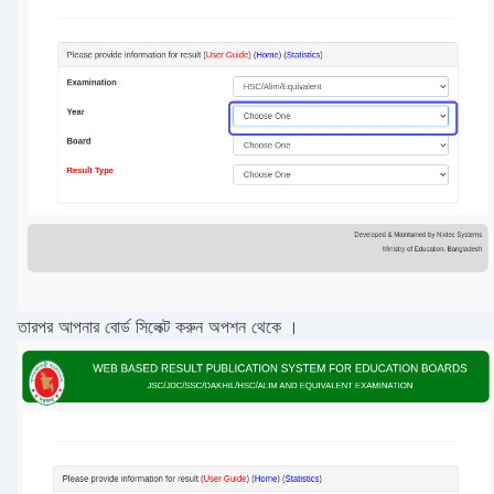
তারপর আপনার বোর্ড সিলেক্ট করুন অপশন থেকে ।