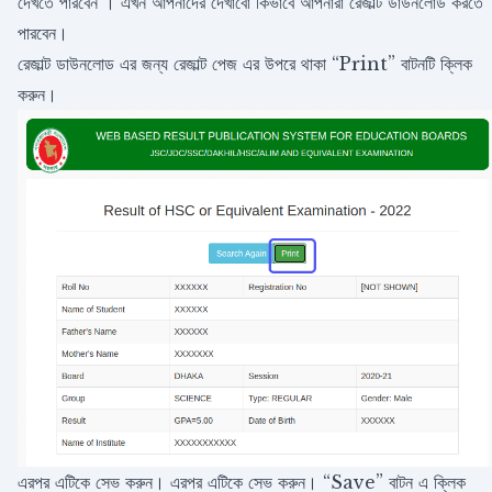
দেখতে পারবেন । এখন আপনাদের দেখাবো কিভাবে আপনারা রেজাল্ট ডাউনলোড করতে
পারবেন।
রেজাল্ট ডাউনলোড এর জন্য রেজাল্ট পেজ এর উপরে থাকা “Print” বাটনটি ক্লিক
করুন।
এরপর এটিকে সেভ করুন। এরপর এটিকে সেভ করুন। “Save” বাটন এ ক্লিক