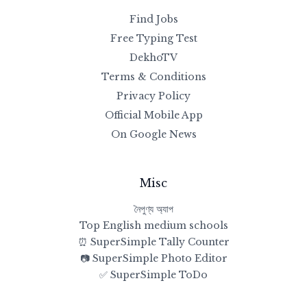
Find Jobs
Free Typing Test
DekhoTV
Terms & Conditions
Privacy Policy
Official Mobile App
On Google News
Misc
নৈপুণ্য অ্যাপ
Top English medium schools
⏰ SuperSimple Tally Counter
📷 SuperSimple Photo Editor
✅ SuperSimple ToDo