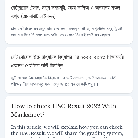
মেট্রোরেল ষ্টেশন, নতুন সময়সূচী, ভাড়া তালিকা ও অন্যান্য সকল
তথ্য (এমআরটি লাইন-৬)
ঢাকা মেট্রোরেল এর নতুন ভাড়ার তালিকা, সময়সূচি, ষ্টেশন, সাপ্তাহিক বন্ধ, ষ্টুডেন্ট
হাফ পাস ইত্যাদি সকল আপডেটেড তথ্য জেনে নিন এই পোষ্ট এর মাধ্যমে
সেন্ট যোসেফ উচ্চ মাধ্যমিক বিদ্যালয় এর ২০২২-২০২৩ শিক্ষাবর্ষের
একাদশ শ্রেণিতে ভর্তি বিজ্ঞপ্তি
সেন্ট যোসেফ উচ্চ মাধ্যমিক বিদ্যালয় এর ভর্তি যোগ্যতা , ভর্তি আবেদন , ভর্তি
পরীক্ষার নিয়ম সংক্রান্ত সকল তথ্য জানতে এই পোস্টটি পড়ুন ।
How to check HSC Result 2022 With
Marksheet?
In this article, we will explain how you can check
the HSC Result. We will share the grading system,