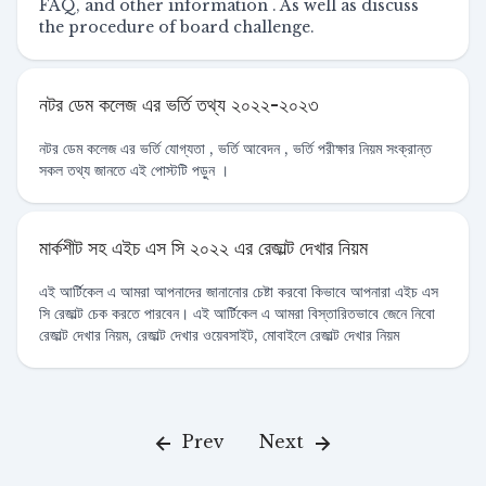
FAQ, and other information . As well as discuss
the procedure of board challenge.
নটর ডেম কলেজ এর ভর্তি তথ্য ২০২২-২০২৩
নটর ডেম কলেজ এর ভর্তি যোগ্যতা , ভর্তি আবেদন , ভর্তি পরীক্ষার নিয়ম সংক্রান্ত
সকল তথ্য জানতে এই পোস্টটি পড়ুন ।
মার্কশীট সহ এইচ এস সি ২০২২ এর রেজাল্ট দেখার নিয়ম
এই আর্টিকেল এ আমরা আপনাদের জানানোর চেষ্টা করবো কিভাবে আপনারা এইচ এস
সি রেজাল্ট চেক করতে পারবেন। এই আর্টিকেল এ আমরা বিস্তারিতভাবে জেনে নিবো
রেজাল্ট দেখার নিয়ম, রেজাল্ট দেখার ওয়েবসাইট, মোবাইলে রেজাল্ট দেখার নিয়ম
Prev
Next