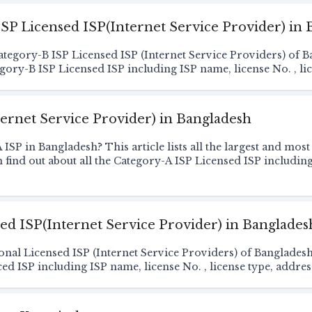
ISP Licensed ISP(Internet Service Provider) in
e Category-B ISP Licensed ISP (Internet Service Providers) of
tegory-B ISP Licensed ISP including ISP name, license No. , li
ernet Service Provider) in Bangladesh
ISP in Bangladesh? This article lists all the largest and most
find out about all the Category-A ISP Licensed ISP including 
sed ISP(Internet Service Provider) in Banglades
e Zonal Licensed ISP (Internet Service Providers) of Banglades
ced ISP including ISP name, license No. , license type, addres