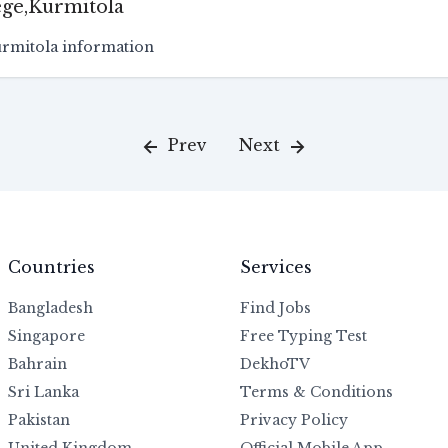
ege,Kurmitola
urmitola information
Prev
Next
Countries
Services
Bangladesh
Find Jobs
Singapore
Free Typing Test
Bahrain
DekhoTV
Sri Lanka
Terms & Conditions
Pakistan
Privacy Policy