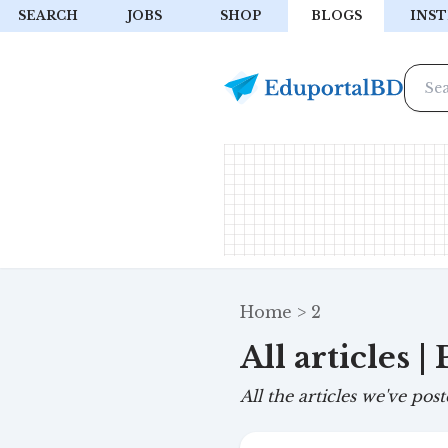
SEARCH
JOBS
SHOP
BLOGS
INST
Home
2
All articles |
All the articles we've post