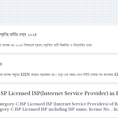
্রেণির ভর্তির তথ্য ২০২৪
ি কলেজ এর ২০২৪ শিক্ষাবর্ষে প্রথম শ্রেণিতে ভর্তি বিজ্ঞপ্তি ও বিস্তারিত তথ্য
ার
জন্য কলেজ সমুহের EIIN নাম্বার প্রয়োজন হয়। চলুন এক নজরে দেখে নিইই ঢাকারা সব কলেজের
ISP Licensed ISP(Internet Service Provider) in
e Category-C ISP Licensed ISP (Internet Service Providers) of
tegory-C ISP Licensed ISP including ISP name, license No. , li