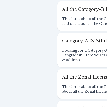
All the Category-B 
This list is about all th
find out about all the Ca
Category-A ISPs(Int
Looking for a Category-A 
Bangladesh. Here you can 
& address.
All the Zonal Licen
This list is about all th
about all the Zonal Licen