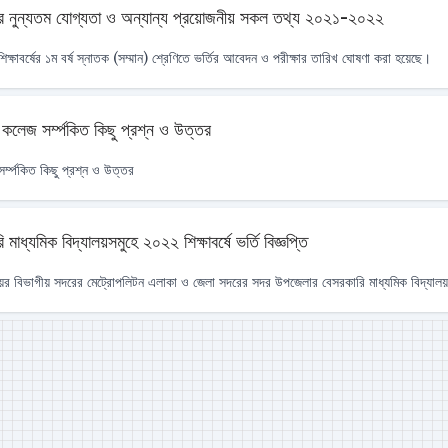
 ভর্তির নুন্যতম যোগ্যতা ও অন্যান্য প্রয়োজনীয় সকল তথ্য ২০২১-২০২২
শিক্ষাবর্ষের ১ম বর্ষ স্নাতক (সম্মান) শ্রেণিতে ভর্তির আবেদন ও পরীক্ষার তারিখ ঘোষণা করা হয়েছে।
 কলেজ সর্ম্পকিত কিছু প্রশ্ন ও উত্তর
র্ম্পকিত কিছু প্রশ্ন ও উত্তর
মাধ্যমিক বিদ্যালয়সমুহে ২০২২ শিক্ষাবর্ষে ভর্তি বিজ্ঞপ্তি
ের বিভাগীয় সদরের মেট্রোপলিটন এলাকা ও জেলা সদরের সদর উপজেলার বেসরকারি মাধ্যমিক বিদ্যালয় ২০২২