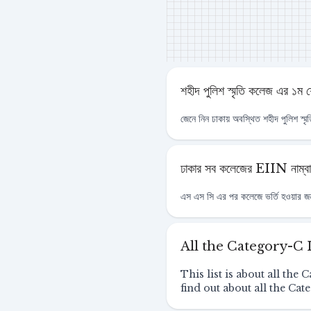
শহীদ পুলিশ স্মৃতি কলেজ এর ১ম শ
জেনে নিন ঢাকায় অবস্থিত শহীদ পুলিশ স্মৃত
ঢাকার সব কলেজের EIIN নাম্ব
এস এস সি এর পর কলেজে ভর্তি হওয়ার 
All the Category-C 
This list is about all th
find out about all the Ca