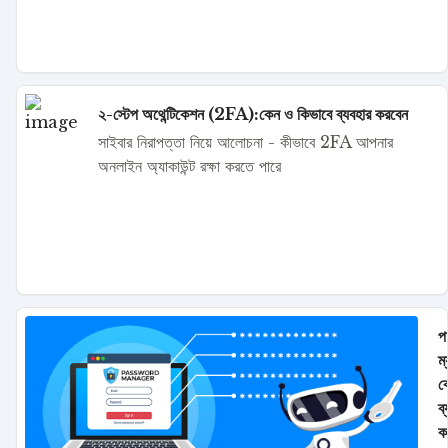
২-স্টেপ অথেন্টিকেশন (2FA):কেন ও কিভাবে ব্যবহার করবেন
সাইবার নিরাপত্তা নিয়ে আলোচনা - কীভাবে 2FA আপনার
অনলাইন অ্যাকাউন্ট রক্ষা করতে পারে
পা
ম
ক
ব
ক