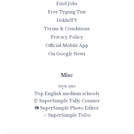
Find Jobs
Free Typing Test
DekhoTV
Terms & Conditions
Privacy Policy
Official Mobile App
On Google News
Misc
নৈপুণ্য অ্যাপ
Top English medium schools
⏰ SuperSimple Tally Counter
📷 SuperSimple Photo Editor
✅ SuperSimple ToDo