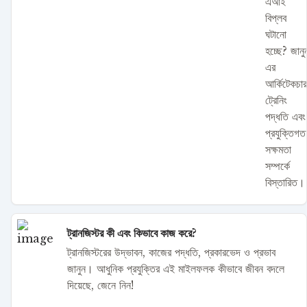
এআই
বিপ্লব
ঘটানো
হচ্ছে? জানু
এর
আর্কিটেকচার
ট্রেনিং
পদ্ধতি এবং
প্রযুক্তিগত
সক্ষমতা
সম্পর্কে
বিস্তারিত।
ট্রানজিস্টর কী এবং কিভাবে কাজ করে?
ট্রানজিস্টরের উদ্ভাবন, কাজের পদ্ধতি, প্রকারভেদ ও প্রভাব
জানুন। আধুনিক প্রযুক্তির এই মাইলফলক কীভাবে জীবন বদলে
দিয়েছে, জেনে নিন!