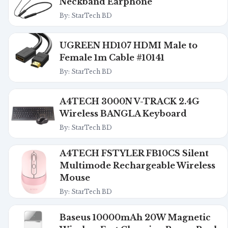
Neckband Earphone
By: StarTech BD
UGREEN HD107 HDMI Male to
Female 1m Cable #10141
By: StarTech BD
A4TECH 3000N V-TRACK 2.4G
Wireless BANGLA Keyboard
By: StarTech BD
A4TECH FSTYLER FB10CS Silent
Multimode Rechargeable Wireless
Mouse
By: StarTech BD
Baseus 10000mAh 20W Magnetic