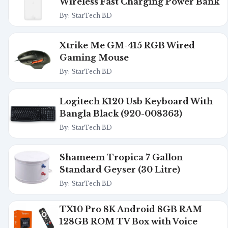
Wireless Fast Charging Power Bank
By: StarTech BD
Xtrike Me GM-415 RGB Wired
Gaming Mouse
By: StarTech BD
Logitech K120 Usb Keyboard With
Bangla Black (920-008363)
By: StarTech BD
Shameem Tropica 7 Gallon
Standard Geyser (30 Litre)
By: StarTech BD
TX10 Pro 8K Android 8GB RAM
128GB ROM TV Box with Voice