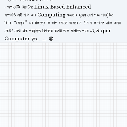
· অপারেটিং সিস্টেম: Linux Based Enhanced
সম্প্রতি এই গতি আর Computing ক্ষমতার যুদ্ধে বেশ গরম প্রযুক্তি
বিশ্ব।“সেকুয়া” এর রাজত্বে কি ভাগ বসাতে আসবে না চীন বা জাপান? নাকি অন্য
কেউ? দেখা যাক প্রযুক্তি বিশ্বকে কতটা তাক লাগাতে পারে এই Super
Computer যুদ্ধ……… 😎