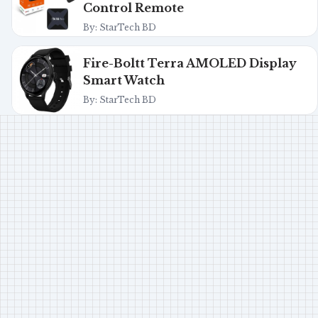
Control Remote
By: StarTech BD
Fire-Boltt Terra AMOLED Display
Smart Watch
By: StarTech BD