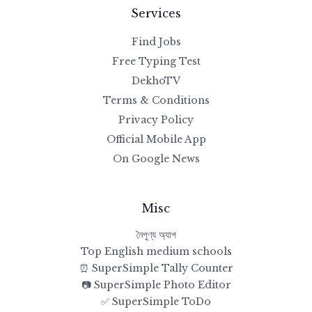
Services
Find Jobs
Free Typing Test
DekhoTV
Terms & Conditions
Privacy Policy
Official Mobile App
On Google News
Misc
নৈপুণ্য অ্যাপ
Top English medium schools
⏰ SuperSimple Tally Counter
📷 SuperSimple Photo Editor
✅ SuperSimple ToDo