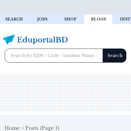
SEARCH
JOBS
SHOP
BLOGS
INST
Home
Posts (page 1)